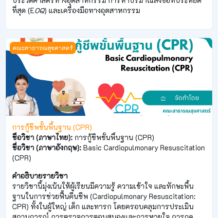
ประวัติศาสตร์ทางอุตสาหกรรม การหาปริมาณสั่งซื้อที่ประหยัด
ที่สุด (E
OQ
) และเครื่องมือทางอุตสาหกรรม
การกู้ชีพขั้นพื้นฐาน (CPR)
คณะสาธารณสุขศาสตร์
การกู้ชีพขั้นพื้นฐาน (CPR)
ชื่อวิชา (ภาษาไทย):
การกู้ชีพขั้นพื้นฐาน (CPR)
ชื่อวิชา (ภาษาอังกฤษ):
Basic Cardiopulmonary Resuscitation
(CPR)
คำอธิบายรายวิชา
รายวิชานี้มุ่งเน้นให้ผู้เรียนมีความรู้ ความเข้าใจ และทักษะพื้น
ฐานในการช่วยฟื้นคืนชีพ (Cardiopulmonary Resuscitation:
CPR) ทั้งในผู้ใหญ่ เด็ก และทารก โดยครอบคลุมการประเมิน
สถานการณ์ การตรวจการตอบสนองและการหายใจ การกด