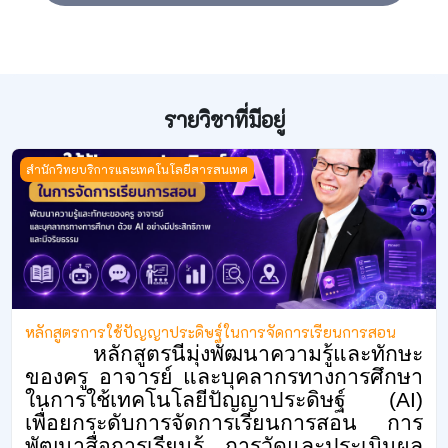
รายวิชาที่มีอยู่
หลักสูตรการใช้ปัญญาประดิษฐ์ในการจัดการเรียนการสอน
สำนักวิทยบริการและเทคโนโลยีสารสนเทศ
หลักสูตรการใช้ปัญญาประดิษฐ์ในการจัดการเรียนการสอน
หลักสูตรนี้มุ่งพัฒนาความรู้และทักษะ
ของครู อาจารย์ และบุคลากรทางการศึกษา
ในการใช้เทคโนโลยีปัญญาประดิษฐ์ (
AI)
เพื่อยกระดับการจัดการเรียนการสอน การ
พัฒนาสื่อการเรียนรู้ การวัดและประเมินผล