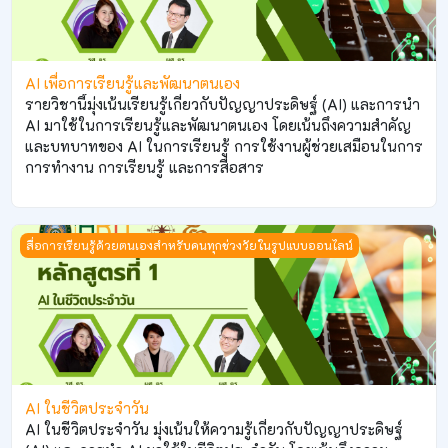
AI เพื่อการเรียนรู้และพัฒนาตนเอง
รายวิชานี้มุ่งเน้นเรียนรู้เกี่ยวกับปัญญาประดิษฐ์ (AI) และการนำ
AI มาใช้ในการเรียนรู้และพัฒนาตนเอง โดยเน้นถึงความสำคัญ
และบทบาทของ AI ในการเรียนรู้ การใช้งานผู้ช่วยเสมือนในการ
การทำงาน การเรียนรู้ และการสื่อสาร
AI ในชีวิตประจำวัน
สื่อการเรียนรู้ด้วยตนเองสำหรับคนทุกช่วงวัยในรูปแบบออนไลน์
AI ในชีวิตประจำวัน
AI ในชีวิตประจำวัน มุ่งเน้นให้ความรู้เกี่ยวกับปัญญาประดิษฐ์