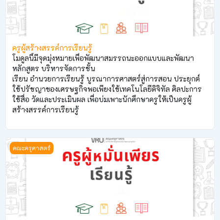
ครูผู้สร้างสรรค์การเรียนรู้
โมดูลนี้มีจุดมุ่งหมายเพื่อพัฒนาสมรรถนะออกแบบและพัฒนา
หลักสูตร บริหารจัดการชั้น
เรียน อำนวยการเรียนรู้ บูรณาการศาสตร์สู่การสอน ประยุกต์
ใช้ปรัชญาของเศรษฐกิจพอเพียงใช้เทคโนโลยีดิจิทัล ศิลปะการ
ใช้สื่อ วัดและประเมินผล เพื่อบ่มเพาะนักศึกษาครูให้เป็นครูผู้
สร้างสรรค์การเรียนรู้
ครูผู้หมั่นเพียรเรียนรู้พัฒนาตนเอง
คณะครุศาสตร์