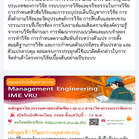
ประเภทของการวิจัย กระบวนการวิจัยและจริยธรรมในการวิจัย
การกำหนดหัวข้อวิจัยและการระบุประเด็นปัญหาการวิจัย การ
ตั้งคำถามวิจัยและวัตถุประสงค์การวิจัย การสืบค้นและทบทวน
วรรณกรรมที่เกี่ยวข้อง การวิเคราะห์และสังเคราะห์องค์ความรู้
จากงานวิจัยที่ผ่านมา การพัฒนากรอบแนวคิดและแบบจำลอง
การทำวิจัย การกำหนดความสัมพันธ์ระหว่างตัวแปร การตั้ง
สมมติฐานการวิจัย และการกำหนดตัวแปรอิสระ ตัวแปรตาม และ
ตัวแปรควบคุม ตลอดจนการประยุกต์ใช้แนวคิดดังกล่าวในการ
จัดทำเค้าโครงงานวิจัยเบื้องต้นอย่างเป็นระบบ
หลักสูตรที่ 1 วิวัฒนาการอุตสาหกรรม
คณะเทคโนโลยีอุตสาหกรรม
หลักสูตรที่ 1 วิวัฒนาการอุตสาหกรรม