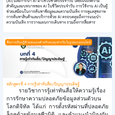
(AI) และการนำ AI มาใช้ในชีวิตประจำวัน โดยเน้นถึงความ
สำคัญและบทบาทของ AI ในชีวิตประจำวัน การใช้งาน AI เป็นผู้
ช่วยเสมือนในการค้นหาข้อมูลและความบันเทิง การดูแลสุขภาพ
การค้นหาสินค้าและบริการด้วย AI ครอบคลุมถึงการแนะนำ
ความบันเทิง การวางแผนการเดินทาง รวมถึงการสื่อสาร
หลักสูตรที่ 4 การรู้เท่าทันสื่อ/ปัญญาประดิษฐ์
สื่อการเรียนรู้ด้วยตนเองสำหรับคนทุกช่วงวัยในรูปแบบออนไลน์
หลักสูตรที่ 4 การรู้เท่าทันสื่อ/ปัญญาประดิษฐ์
รายวิชาการรู้เท่าทันสื่อให้ความรู้เรื่อง
การรักษาความปลอดภัยข้อมูลส่วนตัวบน
โลกดิจิทัล ได้แก่ การตั้งรหัสผ่านที่ปลอดภัย
ล็อคด้วยข้อมูลชีวมิติ และคำแนะนำป้องกัน