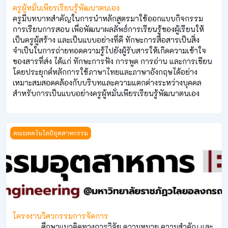
ครูผู้หมั่นเพียรเรียนรู้พัฒนาตนเอง
ครูมีบทบาทสำคัญในการนำหลักสูตรมาใช้ออกแบบกิจกรรม
การเรียนการสอน เพื่อพัฒนาผลลัพธ์การเรียนรู้ของผู้เรียนให้
เป็นครูผู้สร้าง และเป็นแบบอย่างที่ดี ทักษะการสื่อสารเป็นสิ่ง
จำเป็นในการถ่ายทอดความรู้ไปยังผู้รับสารให้เกิดความเข้าใจ
ของสารที่ส่ง ได้แก่ ทักษะการฟัง การพูด การอ่าน และการเขียน
โดยประยุกต์หลักการใช้ภาษาไทยและภาษาอังกฤษได้อย่าง
เหมาะสมสอดคล้องกับบริบทและความแตกต่างระหว่างบุคคล
สำหรับการเป็นแบบอย่างครูผู้หมั่นเพียรเรียนรู้พัฒนาตนเอง
โครงงานวิศวกรรมการจัดการ
คณะเทคโนโลยีอุตสาหกรรม
โครงงานวิศวกรรมการจัดการ
ศึกษาแนวคิดทางการวิจัย ความหมาย ความสำคัญ และ