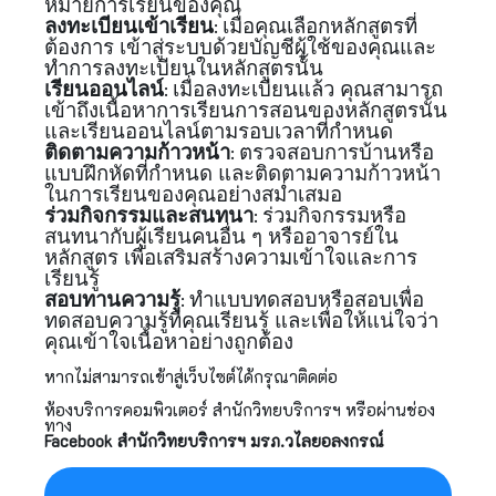
หมายการเรียนของคุณ
ลงทะเบียนเข้าเรียน
เมื่อคุณเลือกหลักสูตรที่
:
ต้องการ เข้าสู่ระบบด้วยบัญชีผู้ใช้ของคุณและ
ทำการลงทะเบียนในหลักสูตรนั้น
เรียนออนไลน์
เมื่อลงทะเบียนแล้ว คุณสามารถ
:
เข้าถึงเนื้อหาการเรียนการสอนของหลักสูตรนั้น
และเรียนออนไลน์ตามรอบเวลาที่กำหนด
ติดตามความก้าวหน้า
ตรวจสอบการบ้านหรือ
:
แบบฝึกหัดที่กำหนด และติดตามความก้าวหน้า
ในการเรียนของคุณอย่างสม่ำเสมอ
ร่วมกิจกรรมและสนทนา
ร่วมกิจกรรมหรือ
:
สนทนากับผู้เรียนคนอื่น ๆ หรืออาจารย์ใน
หลักสูตร เพื่อเสริมสร้างความเข้าใจและการ
เรียนรู้
สอบทานความรู้
ทำแบบทดสอบหรือสอบเพื่อ
:
ทดสอบความรู้ที่คุณเรียนรู้ และเพื่อให้แน่ใจว่า
คุณเข้าใจเนื้อหาอย่างถูกต้อง
หากไม่สามารถเข้าสู่เว็บไซต์ได้กรุณาติดต่อ
ห้องบริการคอมพิวเตอร์ สำนักวิทยบริการฯ หรือผ่านช่อง
ทาง
Facebook สำนักวิทยบริการฯ มรภ.วไลยอลงกรณ์