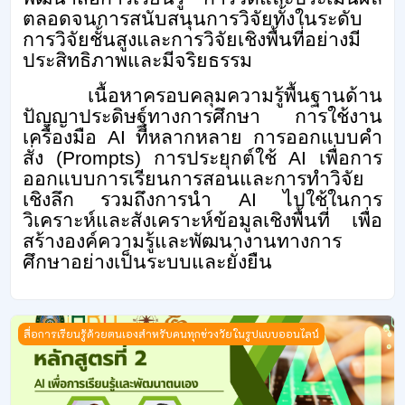
ตลอดจนการสนับสนุนการวิจัยทั้งในระดับ
การวิจัยชั้นสูงและการวิจัยเชิงพื้นที่อย่างมี
ประสิทธิภาพและมีจริยธรรม
เนื้อหาครอบคลุมความรู้พื้นฐานด้าน
ปัญญาประดิษฐ์ทางการศึกษา การใช้งาน
เครื่องมือ
AI
ที่หลากหลาย การออกแบบคำ
สั่ง (
Prompts)
การประยุกต์ใช้
AI
เพื่อการ
ออกแบบการเรียนการสอนและการทำวิจัย
เชิงลึก รวมถึงการนำ
AI
ไปใช้ในการ
วิเคราะห์และสังเคราะห์ข้อมูลเชิงพื้นที่ เพื่อ
สร้างองค์ความรู้และพัฒนางานทางการ
ศึกษาอย่างเป็นระบบและยั่งยืน
AI เพื่อการเรียนรู้และพัฒนาตนเอง
สื่อการเรียนรู้ด้วยตนเองสำหรับคนทุกช่วงวัยในรูปแบบออนไลน์