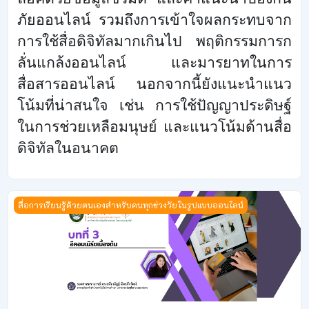
ภัยออนไลน์ รวมถึงการเข้าใจผลกระทบจาก
การใช้สื่อดิจิทัลมากเกินไป พฤติกรรมการก
ลั่นแกล้งออนไลน์ และมารยาทในการ
สื่อสารออนไลน์ นอกจากนี้ยังแนะนำแนว
โน้มที่น่าสนใจ เช่น การใช้ปัญญาประดิษฐ์
ในการช่วยเหลือมนุษย์ และแนวโน้มด้านสื่อ
ดิจิทัลในอนาคต
หลักสูตรที่ 3 อีคอมเมิร์ซเบื้องต้น
สื่อการเรียนรู้ด้วยตนเองสำหรับคนทุกช่วงวัยในรูปแบบออนไลน์