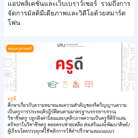
แอปพลิเคชันและเว็บเบราว์เซอร์ รวมถึงการ
จัดการมัลติมีเดียภาพและวิดีโอด้วยสมาร์ต
โฟน
ครูดี
คณะครุศาสตร์
ครูดี
ศึกษาเกี่ยวกับความหมายและความสำคัญของจิตวิญญานความ
เป็นครูการประพฤติปฏิบัติตนตามมาตรฐานจรรยาบรรณ
วิชาชีพครู ปลูกฝังค่านิยมและบุคลิกภาพความเป็นครููที่ดีรักและ
ศรัทธาในวิชาชีพครู ตลอดจนช่วยเหลือ ส่งเสริมและพัฒนาศิษย์/
ผู้เรียนโดยประยุกต์ใช้หลักการให้คำปรึกษาและแนะแนว