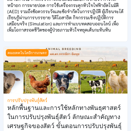
หน้าอก การผายปอด การใช้เครื่องกระตุกหัวใจไฟฟ้าอัตโนมัติ
(AED) รวมถึงข้อควรระวังและข้อจำกัดในการปฏิบัติ ผู้เรียนจะได้
เรียนรู้ผ่านการบรรยาย วิดีโอสาธิต กิจกรรมเชิงปฏิบัติการ
เสมือนจริง (Simulation) และการทำแบบทดสอบออนไลน์ เพื่อ
เพิ่มโอกาสรอดชีวิตของผู้ป่วยภาวะหัวใจหยุดเต้นกะทันหัน
การปรับปรุงพันธุ์สัตว์
คณะเทคโนโลยีการเกษตร
การปรับปรุงพันธุ์สัตว์
หลักพื้นฐานและการใช้หลักทางพันธุศาสตร์
ในการปรับปรุงพันธุ์สัตว์ ลักษณะสำคัญทาง
เศรษฐกิจของสัตว์ ขั้นตอนการปรับปรุงพันธุ์