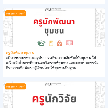
ครูนักพัฒนาชุมชน
คณะครุศาสตร์
ครูนักพัฒนาชุมชน
อธิบายบทบาทของครูกับการสร้างความสัมพันธ์กับชุมชน ใช้
เครื่องมือในการศึกษาและวิเคราะห์ชุมชน และออกแบบการจัด
กิจกรรมเพื่อพัฒนาผู้เรียนโดยใช้ชุมชนเป็นฐาน
ครูนักวิจัย
คณะครุศาสตร์